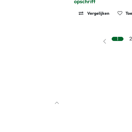
opschrift
Vergelijken
Toe
1
2