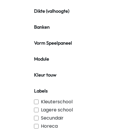
Dikte (valhoogte)
Banken
Vorm Speelpaneel
Module
Kleur touw
Labels
Kleuterschool
Lagere school
Secundair
Horeca