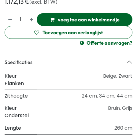
1.172,13
€
(excl. BTW)
voeg toe aan winkelmandje
Toevoegen aan verlanglijst
Offerte aanvragen?
Specificaties
Kleur
Beige
,
Zwart
Planken
Zithoogte
24 cm
,
34 cm
,
44 cm
Kleur
Bruin
,
Grijs
Onderstel
Lengte
260 cm