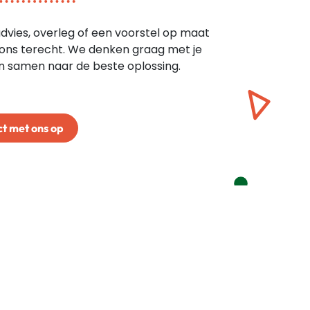
dvies, overleg of een voorstel op maat
bij ons terecht. We denken graag met je
 samen naar de beste oplossing.
t met ons op