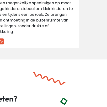
 en toegankelijke speeltuigen op maat
ge kinderen, ideaal om kleinkinderen te
elen tijdens een bezoek. Ze brengen
n ontmoeting in de buitenruimte van
tellingen, zonder drukte of
kkeling.
fo
eten?