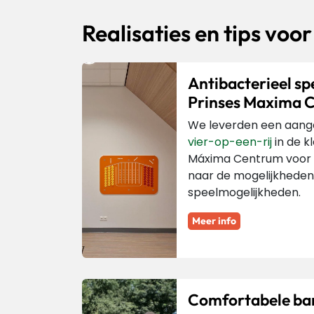
Realisaties en tips voo
Antibacterieel sp
Prinses Maxima 
We leverden een aange
vier-op-een-rij
in de k
Máxima Centrum voor 
naar de mogelijkheden
speelmogelijkheden.
Meer info
Comfortabele ba