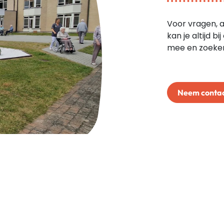
Voor vragen, a
kan je altijd 
mee en zoeken
Neem contac