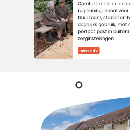
Comfortabele en onder
rugleuning, ideaal voo
Duurzaam, stabiel en b
dagelijks gebruik, met e
perfect past in buiten
zorginstellingen.
meer info