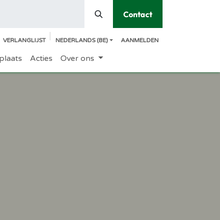
Contact
VERLANGLIJST
NEDERLANDS (BE)
AANMELDEN
plaats
Acties
Over ons