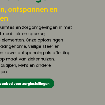
n, ontspannen en
den
ruimtes en zorgomgevingen in met
meubilair en speelse,
 elementen. Onze oplossingen
 aangename, veilige sfeer en
n zowel ontspanning als afleiding
op maat van ziekenhuizen,
aktijken, MPI’s en andere
gen.
aanbod voor zorginstellingen