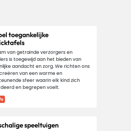
oel toegankelijke
icktafels
am van getrainde verzorgers en
rs is toegewijd aan het bieden van
lijke aandacht en zorg. We richten ons
 creëren van een warme en
eunende sfeer waarin elk kind zich
deerd en begrepen voelt.
fo
schalige speeltuigen