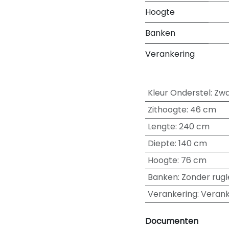
Hoogte
Banken
Verankering
Kleur Onderstel
:
Zwa
Zithoogte
:
46 cm
Lengte
:
240 cm
Diepte
:
140 cm
Hoogte
:
76 cm
Banken
:
Zonder rugl
Verankering
:
Verank
Documenten