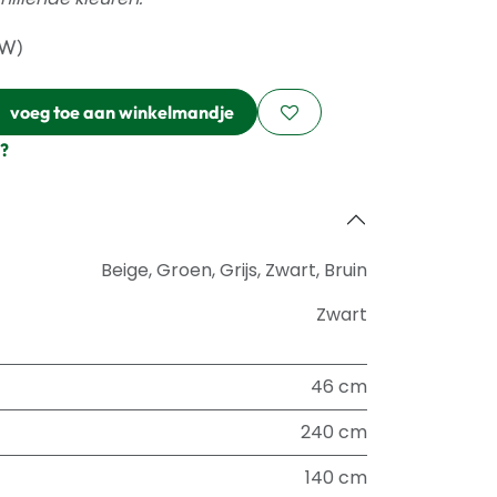
TW)
voeg toe aan winkelmandje
?
Beige
,
Groen
,
Grijs
,
Zwart
,
Bruin
Zwart
46 cm
240 cm
140 cm