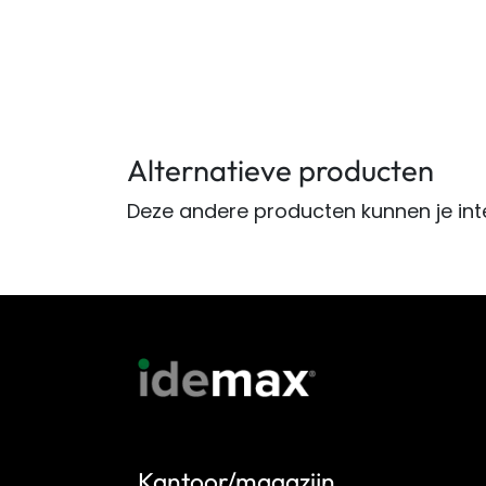
Alternatieve producten
Deze andere producten kunnen je int
Kantoor/magazijn