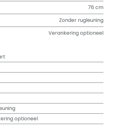
76 cm
Zonder rugleuning
Verankering optioneel
rt
euning
ering optioneel