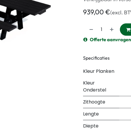
939,00
€
(excl. B
Offerte aanvragen
Specificaties
Kleur Planken
Kleur
Onderstel
Zithoogte
Lengte
Diepte