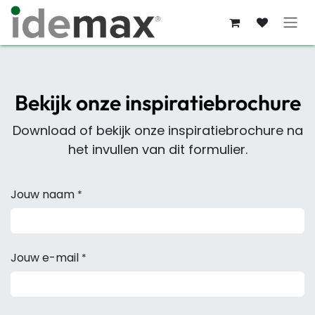
Overslaan naar inhoud
Bekijk onze inspiratiebrochure
Download of bekijk onze inspiratiebrochure na
het invullen van dit formulier.
Jouw naam
*
Jouw e-mail
*