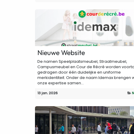
Nieuwe Website
De namen Speelplaatsmeubel, Straatmeubel,
Campusmeubel en Cour de Récré worden voort
gedragen door één duidelijke en uniforme
merkidentiteit. Onder de naam Idemax brengen w
onze expertise samen...
13 jan. 2026
N