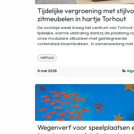
Tijdelijke vergroening met stijlvo
zitmeubelen in hartje Torhout
De voorbije week kreeg het centrum van Torhout
tijdelijke, warme uitstraling dankzij de plaatsing v
onze modulaire zitbanken met geïntegreerde
cortenstaal bloembakken . In samenwerking met
...
verhuur
9 mei 2026
Alg
Wegenverf voor speelplaatsen 