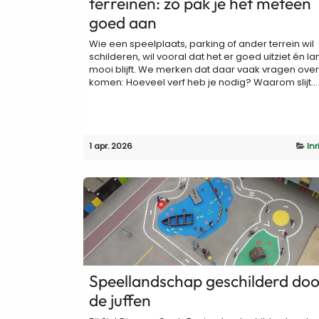
terreinen: zo pak je het meteen
goed aan
Wie een speelplaats, parking of ander terrein wil
schilderen, wil vooral dat het er goed uitziet én la
mooi blijft. We merken dat daar vaak vragen over
komen: Hoeveel verf heb je nodig? Waarom slijt...
1 apr. 2026
Inr
Speellandschap geschilderd do
de juffen