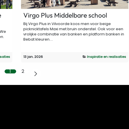
e
Virgo Plus Middelbare school
Bij Virgo Plus in Vilvoorde koos men voor beige
picknicktafels Maxi met bruin onderstel. Ook voor een
n We
vrolijke combinatie van banken en platform banken in
en.
Bebat kleuren....
isaties
13 jan. 2026
Inspiratie en realisaties
1
2