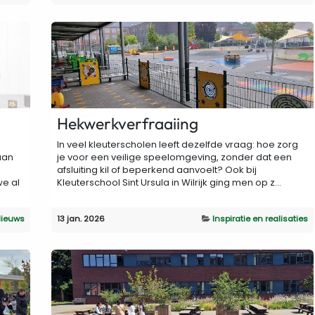
Hekwerkverfraaiing
In veel kleuterscholen leeft dezelfde vraag: hoe zorg
aan
je voor een veilige speelomgeving, zonder dat een
afsluiting kil of beperkend aanvoelt? Ook bij
e al
Kleuterschool Sint Ursula in Wilrijk ging men op z...
ieuws
13 jan. 2026
Inspiratie en realisaties