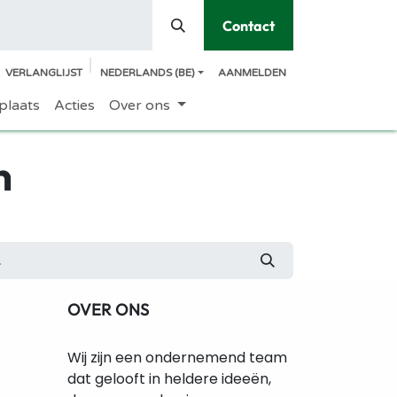
Contact
VERLANGLIJST
NEDERLANDS (BE)
AANMELDEN
plaats
Acties
Over ons
n
OVER ONS
Wij zijn een ondernemend team
dat gelooft in heldere ideeën,