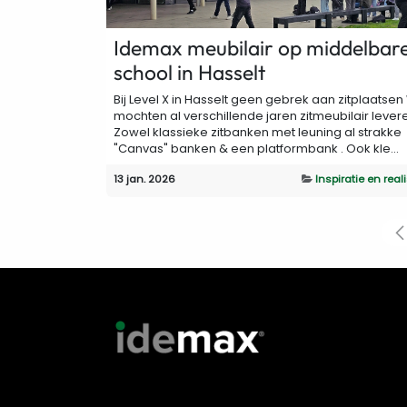
Idemax meubilair op middelbar
school in Hasselt
Bij Level X in Hasselt geen gebrek aan zitplaatse
mochten al verschillende jaren zitmeubilair lever
Zowel klassieke zitbanken met leuning al strakke
"Canvas" banken & een platformbank . Ook kle...
13 jan. 2026
Inspiratie en real