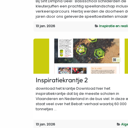
Bij Sint Dimpna Geel · Basisschool schilderden de
kleuterjuffen een prachtig speellandschap inclusi
verkeersparcours. Hierbij werden de doorheen d
jaren door ons geleverde speeltoestellen smaakvo
13 jan. 2026
Inspiratie en real
Inspiratiekrantje 2
download het krantje Download hier het
inspiratiekrantje dat bij de meeste scholen in
Vlaanderen en Nederland in de bus viel. In deze e
staat veel over het Bebat-verhaal waarbij 60 000
tonnetjes ...
13 jan. 2026
Alg