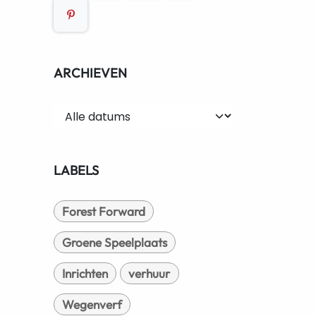
ARCHIEVEN
LABELS
Forest Forward
Groene Speelplaats
Inrichten
verhuur
Wegenverf