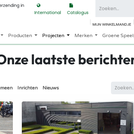
erzending in
International
Catalogus
MIJN WINKELMANDJE
Producten
Projecten
Merken
Groene Speel
Onze laatste berichte
emeen
Inrichten
Nieuws