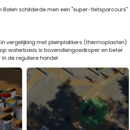
 in Balen schilderde men een "super-fietsparcours"
in vergelijking met pleinplakkers (thermoplasten).
 op waterbasis is bovendiengoedkoper en beter
in de reguliere handel.