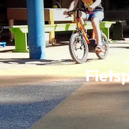
Fiets