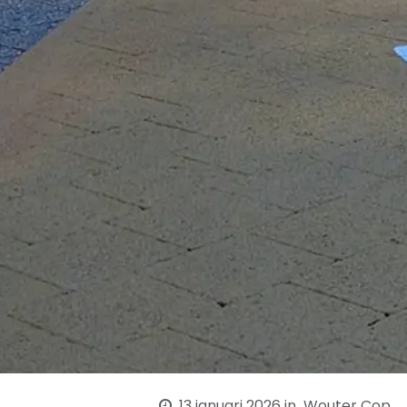
13 januari 2026
in
Wouter Cop