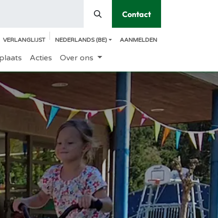
Contact
VERLANGLIJST
NEDERLANDS (BE)
AANMELDEN
plaats
Acties
Over ons