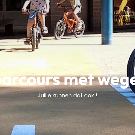
parcours met weg
Jullie kunnen dat ook !