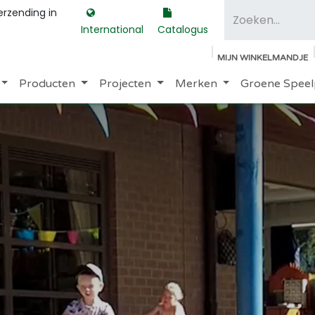
erzending in
International
Catalogus
MIJN WINKELMANDJE
Producten
Projecten
Merken
Groene Speel