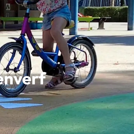
enverf