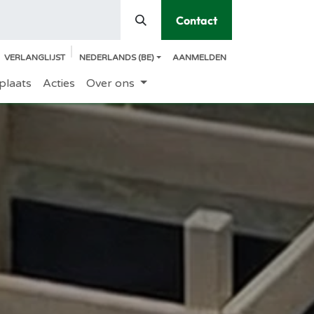
Contact
VERLANGLIJST
NEDERLANDS (BE)
AANMELDEN
plaats
Acties
Over ons