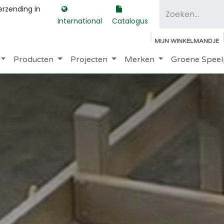
erzending in
International
Catalogus
MIJN WINKELMANDJE
Producten
Projecten
Merken
Groene Speel