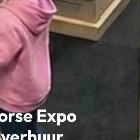
Horse Expo
n verhuur