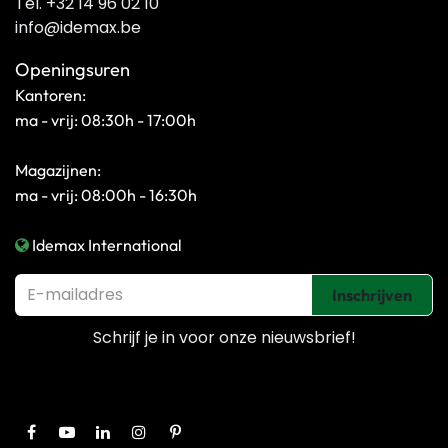
Tel. +32 14 96 02 10
info@idemax.be
Openingsuren
Kantoren:
ma - vrij: 08:30h - 17:00h
Magazijnen:
ma - vrij: 08:00h - 16:30h
Idemax International
Inschrijven
Schrijf je in voor onze
nieuwsbrief!