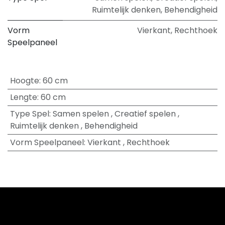
Ruimtelijk denken
,
Behendigheid
Vorm
Vierkant
,
Rechthoek
Speelpaneel
Hoogte
:
60 cm
Lengte
:
60 cm
Type Spel
:
Samen spelen
,
Creatief spelen
,
Ruimtelijk denken
,
Behendigheid
Vorm Speelpaneel
:
Vierkant
,
Rechthoek