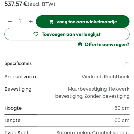
537,57
€
(excl. BTW)
voeg toe aan winkelmandje
Toevoegen aan verlanglijst
Offerte aanvragen?
Specificaties
Productvorm
Vierkant
,
Rechthoek
Bevestiging
Muurbevestiging
,
Hekwerk
bevestiging
,
Zonder bevestiging
Hoogte
60 cm
Lengte
60 cm
Type Spel
Samen spelen
,
Creatief spelen
,