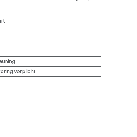
rt
euning
ering verplicht