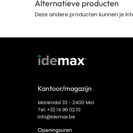
Alternatieve producten
Deze andere producten kunnen je int
Kantoor/magazijn
Mariëndal 33 - 2400 Mol
Tel. +32 14 96 02 10
info@idemax.be
Openingsuren