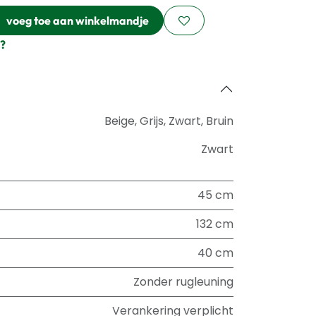
voeg toe aan winkelmandje
?
Beige
,
Grijs
,
Zwart
,
Bruin
Zwart
45 cm
132 cm
40 cm
Zonder rugleuning
Verankering verplicht