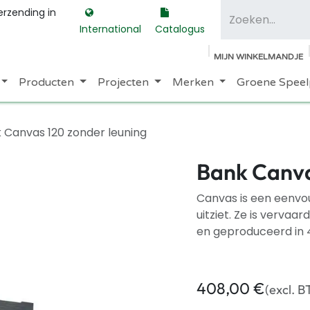
erzending in
International
Catalogus
MIJN WINKELMANDJE
Producten
Projecten
Merken
Groene Speel
 Canvas 120 zonder leuning
Bank Canva
Canvas is een eenvou
uitziet. Ze is vervaa
en geproduceerd in 4
408,00
€
(excl. 