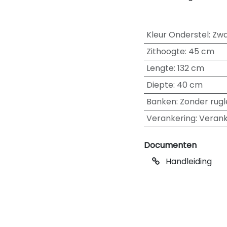
Kleur Onderstel
:
Zwa
Zithoogte
:
45 cm
Lengte
:
132 cm
Diepte
:
40 cm
Banken
:
Zonder rugl
Verankering
:
Verank
Documenten
Handleiding