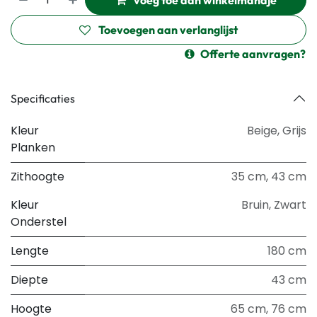
voeg toe aan winkelmandje
Toevoegen aan verlanglijst
Offerte aanvragen?
Specificaties
Kleur
Beige
,
Grijs
Planken
Zithoogte
35 cm
,
43 cm
Kleur
Bruin
,
Zwart
Onderstel
Lengte
180 cm
Diepte
43 cm
Hoogte
65 cm
,
76 cm