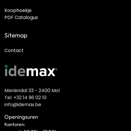
Koophoekje
PDF Catalogus
Sitemap
Contact
Mariëndal 33 - 2400 Mol
Tel. +32 14 96 02 10
info@idemax.be
Openingsuren
Kantoren: