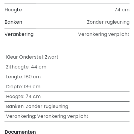
Hoogte
74 cm
Banken
Zonder rugleuning
Verankering
Verankering verplicht
Kleur Onderstel
:
Zwart
Zithoogte
:
44 cm
Lengte
:
180 cm
Diepte
:
186 cm
Hoogte
:
74 cm
Banken
:
Zonder rugleuning
Verankering
:
Verankering verplicht
Documenten