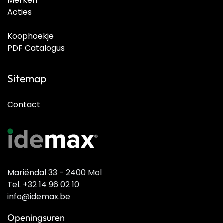
Merken
Acties
Koophoekje
PDF Catalogus
Sitemap
Contact
Mariëndal 33 - 2400 Mol
Tel. +32 14 96 02 10
info@idemax.be
Openingsuren