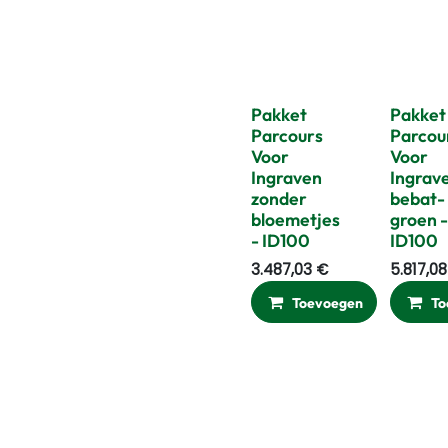
Pakket
Pakket
Parcours
Parcou
Voor
Voor
Ingraven
Ingrav
zonder
bebat-
bloemetjes
groen -
- ID100
ID100
3.487,03
€
5.817,08
Toevoegen
Ver
To