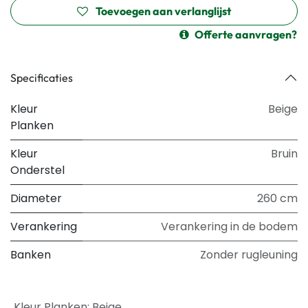
Toevoegen aan verlanglijst
Offerte aanvragen?
Specificaties
Kleur
Beige
Planken
Kleur
Bruin
Onderstel
Diameter
260 cm
Verankering
Verankering in de bodem
Banken
Zonder rugleuning
Kleur Planken
:
Beige