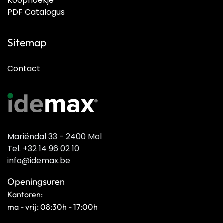
Koophoekje
PDF Catalogus
Sitemap
Contact
Mariëndal 33 - 2400 Mol
Tel. +32 14 96 02 10
info@idemax.be
Openingsuren
Kantoren:
ma - vrij: 08:30h - 17:00h