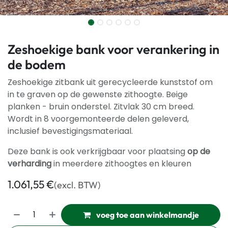
Zeshoekige bank voor verankering in
de bodem
Zeshoekige zitbank uit gerecycleerde kunststof om
in te graven op de gewenste zithoogte. Beige
planken - bruin onderstel. Zitvlak 30 cm breed.
Wordt in 8 voorgemonteerde delen geleverd,
inclusief bevestigingsmateriaal.
Deze bank is ook verkrijgbaar voor plaatsing
op de
verharding
in meerdere zithoogtes en kleuren
1.061,55
€
(excl. BTW)
voeg toe aan winkelmandje