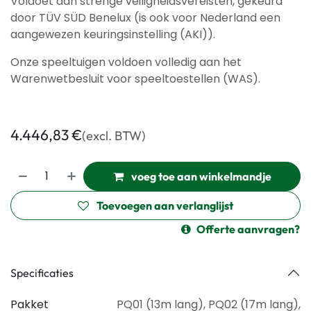
Voldoet aan strenge veiligheidsvereisten, gekeurd
door TÜV SÜD Benelux (is ook voor Nederland een
aangewezen keuringsinstelling (AKI)).
Onze speeltuigen voldoen volledig aan het
Warenwetbesluit voor speeltoestellen (WAS).
4.446,83
€
(excl. BTW)
voeg toe aan winkelmandje
Toevoegen aan verlanglijst
Offerte aanvragen?
Specificaties
Pakket
PQ01 (13m lang)
,
PQ02 (17m lang)
,