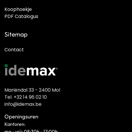
Koophoekje
PDF Catalogus
Sitemap
Contact
Mariëndal 33 - 2400 Mol
Tel. +32 14 96 02 10
info@idemax.be
Openingsuren
Kantoren:
ma - vrij: 08:30h - 17:00h