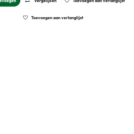
evoegen
Vergelijken
Toevoegen aan verlanglijst
gelijken
Toevoegen aan verlanglijst