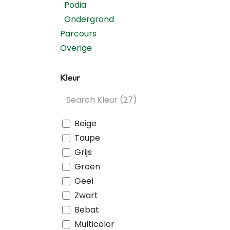
Podia
Ondergrond
Parcours
Overige
Kleur
Beige
Taupe
Grijs
Groen
Geel
Zwart
Bebat
Multicolor