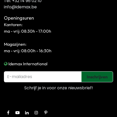
Tel. +32 14 96 02 10
info@idemax.be
Openingsuren
Kantoren:
ma - vrij: 08:30h - 17:00h
Magazijnen:
ma - vrij: 08:00h - 16:30h
Idemax International
Inschrijven
Schrijf je in voor onze
nieuwsbrief!