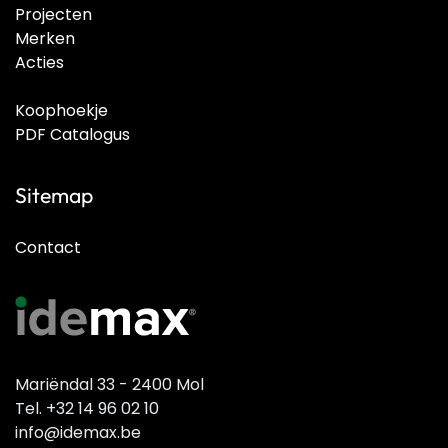
Projecten
Merken
Acties
Koophoekje
PDF Catalogus
Sitemap
Contact
Mariëndal 33 - 2400 Mol
Tel. +32 14 96 02 10
info@idemax.be