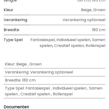
Lengte
130 cm
,
185 cm
Kleur
Beige
,
Groen
Verankering
Verankering optioneel
Breedte
180 cm
Type Spel
Fantasiespel
,
Individueel spelen
,
Samen
spelen
,
Creatief spelen
,
Rollenspel
Kleur
:
Beige
,
Groen
Verankering
:
Verankering optioneel
Breedte
:
180 cm
Type Spel
:
Fantasiespel
,
Individueel spelen
,
Samen
spelen
,
Creatief spelen
,
Rollenspel
Documenten