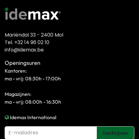
Mariëndal 33 - 2400 Mol
Tel. +32 14 96 02 10
info@idemax.be
Openingsuren
Kantoren:
ma - vrij: 08:30h - 17:00h
Magazijnen:
ma - vrij: 08:00h - 16:30h
Idemax International
Inschrijven