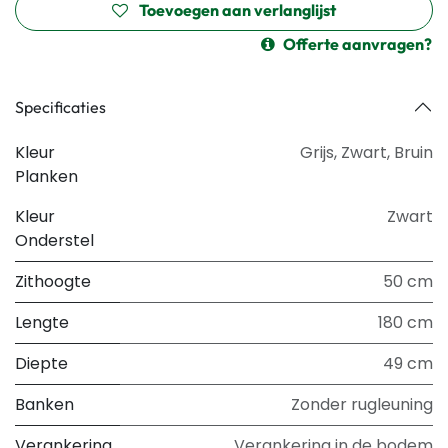
Toevoegen aan verlanglijst
Offerte aanvragen?
Specificaties
Kleur
Grijs
,
Zwart
,
Bruin
Planken
Kleur
Zwart
Onderstel
Zithoogte
50 cm
Lengte
180 cm
Diepte
49 cm
Banken
Zonder rugleuning
Verankering
Verankering in de bodem