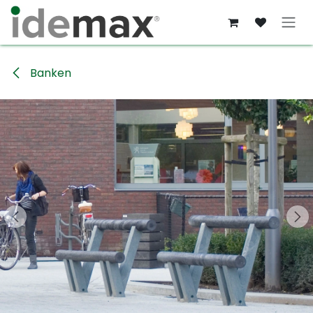
Overslaan naar inhoud
Banken