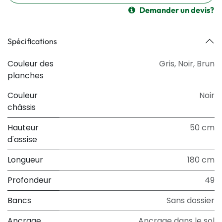
Demander un devis?
Spécifications
Couleur des
Gris
,
Noir
,
Brun
planches
Couleur
Noir
châssis
Hauteur
50 cm
d'assise
Longueur
180 cm
Profondeur
49
Bancs
Sans dossier
Ancrage
Ancrage dans le sol