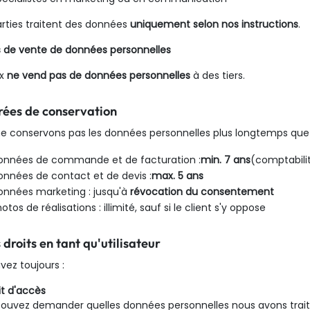
rties traitent des données
uniquement selon nos instructions
.
s de vente de données personnelles
x
ne vend pas de données personnelles
à des tiers.
rées de conservation
e conservons pas les données personnelles plus longtemps que 
onnées de commande et de facturation :
min. 7 ans
(comptabilit
onnées de contact et de devis :
max. 5 ans
onnées marketing : jusqu'à
révocation du consentement
otos de réalisations : illimité, sauf si le client s'y oppose
s droits en tant qu'utilisateur
vez toujours :
oit d'accès
ouvez demander quelles données personnelles nous avons trait