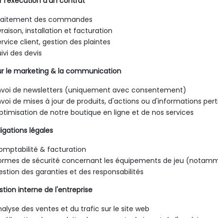
ur l'exécution d'un contrat
raitement des commandes
vraison, installation et facturation
rvice client, gestion des plaintes
ivi des devis
ur le marketing & la communication
nvoi de newsletters (uniquement avec consentement)
voi de mises à jour de produits, d'actions ou d'informations per
ptimisation de notre boutique en ligne et de nos services
ligations légales
omptabilité & facturation
ormes de sécurité concernant les équipements de jeu (notam
estion des garanties et des responsabilités
stion interne de l'entreprise
alyse des ventes et du trafic sur le site web