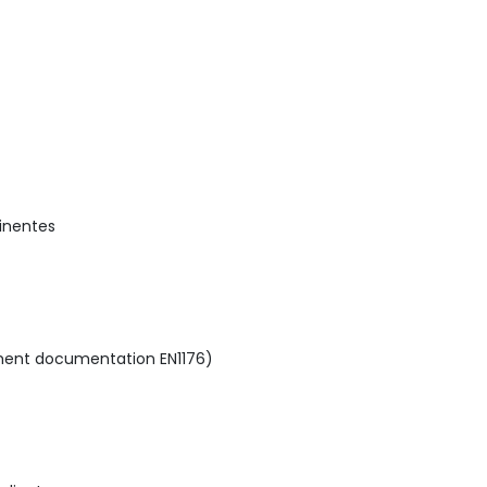
tinentes
ment documentation EN1176)