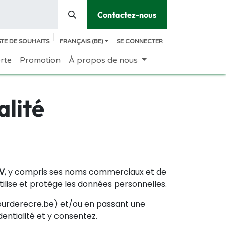
Contactez-nous
STE DE SOUHAITS
FRANÇAIS (BE)
SE CONNECTER
erte
Promotion
À propos de nous
alité
V
, y compris ses noms commerciaux et de
 utilise et protège les données personnelles.
courderecre.be) et/ou en passant une
entialité et y consentez.