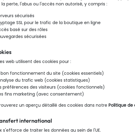
 la perte, l'abus ou l'accès non autorisé, y compris :
erveurs sécurisés
yptage SSL pour le trafic de la boutique en ligne
ccès basé sur des rôles
auvegardes sécurisées
okies
tes web utilisent des cookies pour :
e bon fonctionnement du site (cookies essentiels)
analyse du trafic web (cookies statistiques)
s préférences des visiteurs (cookies fonctionnels)
es fins marketing (avec consentement)
rouverez un aperçu détaillé des cookies dans notre
Politique de
ransfert international
 s'efforce de traiter les données au sein de l'UE.