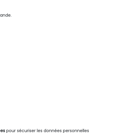
mande.
ées
pour sécuriser les données personnelles