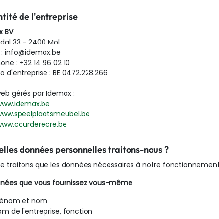
ntité de l'entreprise
x BV
dal 33 - 2400 Mol
 : info@idemax.be
one : +32 14 96 02 10
 d'entreprise : BE 0472.228.266
web gérés par Idemax :
www.idemax.be
 www.speelplaatsmeubel.be
 www.courderecre.be
elles données personnelles traitons-nous ?
e traitons que les données nécessaires à notre fonctionnement. 
onnées que vous fournissez vous-même
rénom et nom
m de l'entreprise, fonction