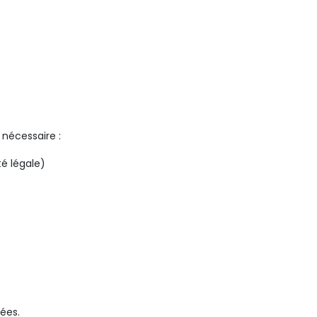
nécessaire :
é légale)
ées.