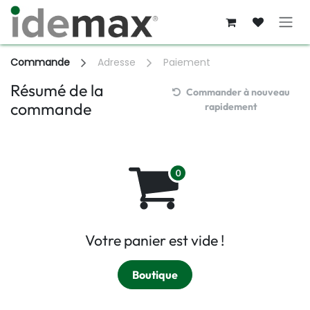
Se rendre au contenu
Commande
Adresse
Paiement
Résumé de la
Commander à nouveau
commande
rapidement
Votre panier est vide !
Boutique