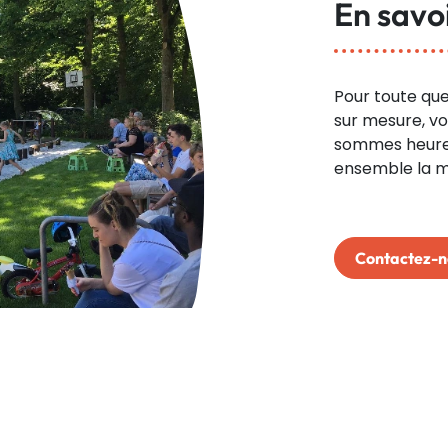
En savoi
Pour toute que
sur mesure, vo
sommes heureu
ensemble la me
Contactez-n