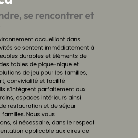
ndre, se rencontrer et
r
vironnement accueillant dans
nvités se sentent immédiatement à
meubles durables et éléments de
des tables de pique-nique et
lutions de jeu pour les familles,
t, convivialité et facilité
. Ils s’intègrent parfaitement aux
rdins, espaces intérieurs ainsi
 de restauration et de séjour
 familles. Nous vous
s, si nécessaire, dans le respect
entation applicable aux aires de