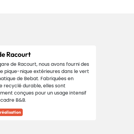
de Racourt
gare de Racourt, nous avons fourni des
e pique-nique extérieures dans le vert
tique de Bebat. Fabriquées en
e recyclé durable, elles sont
ement conçues pour un usage intensif
 cadre B&B.
 réalisation