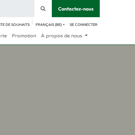
Contactez-nous
STE DE SOUHAITS
FRANÇAIS (BE)
SE CONNECTER
erte
Promotion
À propos de nous