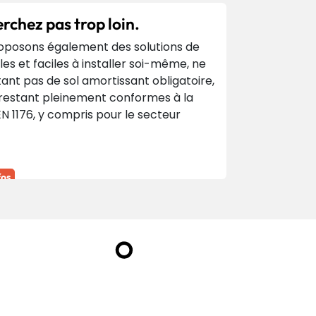
rchez pas trop loin.
oposons également des solutions de
les et faciles à installer soi-même, ne
ant pas de sol amortissant obligatoire,
 restant pleinement conformes à la
 1176, y compris pour le secteur
fos