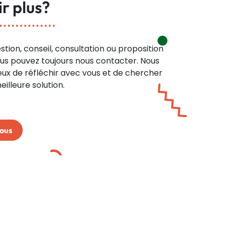
r plus?
stion, conseil, consultation ou proposition
us pouvez toujours nous contacter. Nous
x de réfléchir avec vous et de chercher
illeure solution.
ous