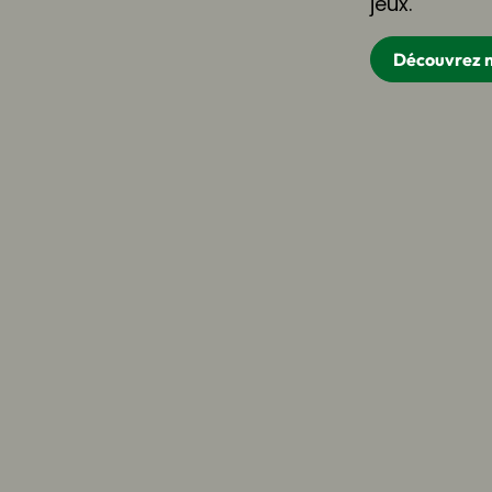
jeux.
Découvrez no