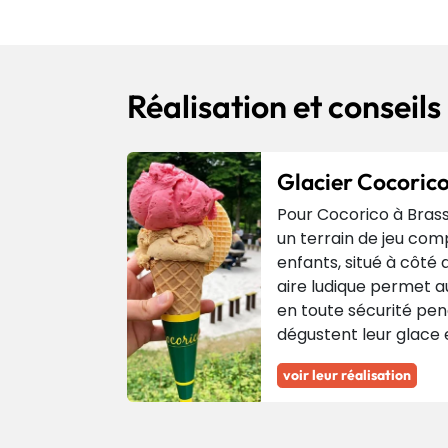
Réalisation et conseils
Glacier Cocoric
Pour Cocorico à Bras
un terrain de jeu co
enfants, situé à côté 
aire ludique permet a
en toute sécurité pen
dégustent leur glace e
voir leur réalisation