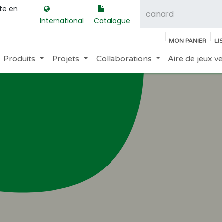
ite en
International
Catalogue
MON PANIER
LI
Produits
Projets
Collaborations
Aire de jeux v