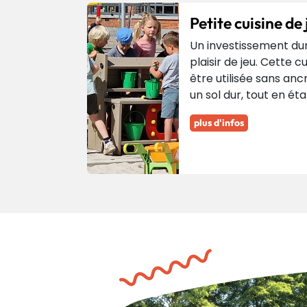
Petite cuisine de 
Un investissement dura
plaisir de jeu. Cette c
être utilisée sans anc
un sol dur, tout en éta
plus d'infos