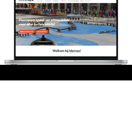
Kantoor/magazijn
Algemene voorwaarden