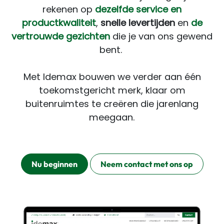
rekenen op
dezelfde service en
productkwaliteit
,
snelle levertijden
en
de
vertrouwde gezichten
die je van ons gewend
bent.
Met Idemax bouwen we verder aan één
toekomstgericht merk, klaar om
buitenruimtes te creëren die jarenlang
meegaan.
Nu beginnen
Neem contact met ons op