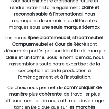
Pour soutenir notre croissance future et
rendre notre histoire également
claire et
reconnaissable à l'international
, nous
regroupons désormais nos différentes
marques sous
une seule marque :
Idemax
.
Les noms
Speelplaatsmeubel
,
straatmeubel
,
Campusmeubel
et
Cour de Récré
sont
désormais portés par une identité de marque
claire et uniforme. Sous le nom Idemax, nous
rassemblons toute notre expertise : de la
conception et de la production à
l'aménagement et à l'installation.
Ce choix nous permet de
communiquer de
manière plus cohérente
, de travailler plus
efficacement et de nous affirmer davantage,
tant en Belgique que sur
les marchés