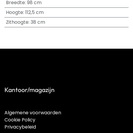
Breedte
:
98 cm
Hoogte
:
112,5 cm
Zithoogte
:
38 cm
Kantoor/magazijn
Algemene voorwaarden
Cookie Policy
Privacybeleid