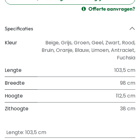
Offerte aanvragen?
Specificaties
Kleur
Beige
,
Grijs
,
Groen
,
Geel
,
Zwart
,
Rood
,
Bruin
,
Oranje
,
Blauw
,
Limoen
,
Antraciet
,
Fuchsia
Lengte
103,5 cm
Breedte
98 cm
Hoogte
112,5 cm
Zithoogte
38 cm
Lengte
:
103,5 cm