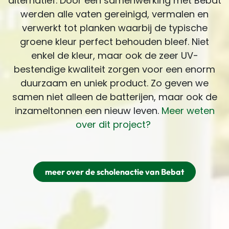
alternatief. Door een samenwerking met Bebat
werden alle vaten gereinigd, vermalen en
verwerkt tot planken waarbij de typische
groene kleur perfect behouden bleef. Niet
enkel de kleur, maar ook de zeer UV-
bestendige kwaliteit zorgen voor een enorm
duurzaam en uniek product. Zo geven we
samen niet alleen de batterijen, maar ook de
inzameltonnen een nieuw leven.
Meer weten
over dit project?
meer over de scholenactie van Bebat