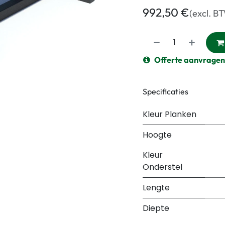
992,50
€
(excl. B
Offerte aanvragen
Specificaties
Kleur Planken
Hoogte
Kleur
Onderstel
Lengte
Diepte