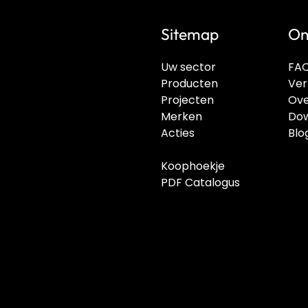
Sitemap
On
Uw sector
FA
Producten
Ver
Projecten
Ove
Merken
Dow
Acties
Blo
Koophoekje
PDF Catalogus