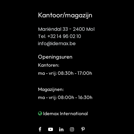
Kantoor/magazijn
Mariëndal 33 - 2400 Mol
Tel. +32 14 96 02 10
info@idemax.be
Openingsuren
Kantoren:
ma - vrij: 08:30h - 17:00h
Magazijnen:
ma - vrij: 08:00h - 16:30h
Idemax International