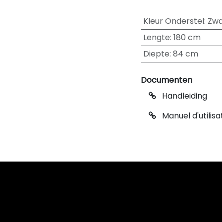
Kleur Onderstel
:
Zwa
Lengte
:
180 cm
Diepte
:
84 cm
Documenten
Handleiding
Manuel d'utilisa