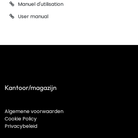
Manuel d'utilisation
User manual
Kantoor/magazijn
Algemene voorwaarden
Cookie Policy
Privacybeleid