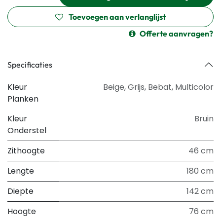
Toevoegen aan verlanglijst
Offerte aanvragen?
Specificaties
Kleur
Beige
,
Grijs
,
Bebat
,
Multicolor
Planken
Kleur
Bruin
Onderstel
Zithoogte
46 cm
Lengte
180 cm
Diepte
142 cm
Hoogte
76 cm