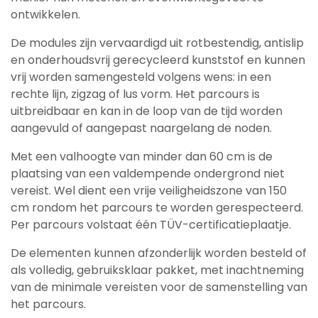
ontwikkelen.
De modules zijn vervaardigd uit rotbestendig, antislip
en onderhoudsvrij gerecycleerd kunststof en kunnen
vrij worden samengesteld volgens wens: in een
rechte lijn, zigzag of lus vorm. Het parcours is
uitbreidbaar en kan in de loop van de tijd worden
aangevuld of aangepast naargelang de noden.
Met een valhoogte van minder dan 60 cm is de
plaatsing van een valdempende ondergrond niet
vereist. Wel dient een vrije veiligheidszone van 150
cm rondom het parcours te worden gerespecteerd.
Per parcours volstaat één TÜV-certificatieplaatje.
De elementen kunnen afzonderlijk worden besteld of
als volledig, gebruiksklaar pakket, met inachtneming
van de minimale vereisten voor de samenstelling van
het parcours.