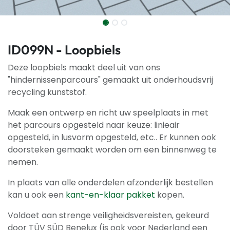
ID099N - Loopbiels
Deze loopbiels maakt deel uit van ons
"hindernissenparcours" gemaakt uit onderhoudsvrij
recycling kunststof.
Maak een ontwerp en richt uw speelplaats in met
het parcours opgesteld naar keuze: linieair
opgesteld, in lusvorm opgesteld, etc.. Er kunnen ook
doorsteken gemaakt worden om een binnenweg te
nemen.
In plaats van alle onderdelen afzonderlijk bestellen
kan u ook een
kant-en-klaar pakket
kopen.
Voldoet aan strenge veiligheidsvereisten, gekeurd
door TÜV SÜD Benelux (is ook voor Nederland een