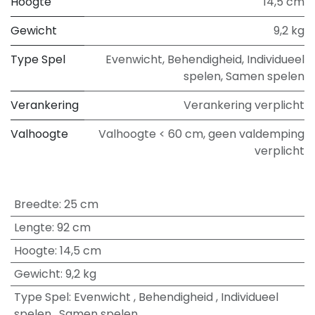
Hoogte
14,5 cm
Gewicht
9,2 kg
Type Spel
Evenwicht
,
Behendigheid
,
Individueel
spelen
,
Samen spelen
Verankering
Verankering verplicht
Valhoogte
Valhoogte < 60 cm, geen valdemping
verplicht
Breedte
:
25 cm
Lengte
:
92 cm
Hoogte
:
14,5 cm
Gewicht
:
9,2 kg
Type Spel
:
Evenwicht
,
Behendigheid
,
Individueel
spelen
,
Samen spelen