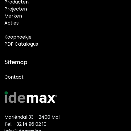
Producten
Projecten
Merken
Acties
Koophoekje
PDF Catalogus
Sitemap
Contact
Mariëndal 33 - 2400 Mol
Tel. +32 14 96 02 10