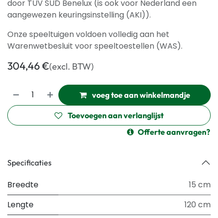
door TÜV SÜD Benelux (is ook voor Nederland een
aangewezen keuringsinstelling (AKI)).
Onze speeltuigen voldoen volledig aan het
Warenwetbesluit voor speeltoestellen (WAS).
304,46
€
(excl. BTW)
voeg toe aan winkelmandje
Toevoegen aan verlanglijst
Offerte aanvragen?
Specificaties
Breedte
15 cm
Lengte
120 cm