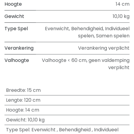
Hoogte
14 cm
Gewicht
10,10 kg
Type Spel
Evenwicht
,
Behendigheid
,
Individueel
spelen
,
Samen spelen
Verankering
Verankering verplicht
Valhoogte
Valhoogte < 60 cm, geen valdemping
verplicht
Breedte
:
15 cm
Lengte
:
120 cm
Hoogte
:
14 cm
Gewicht
:
10,10 kg
Type Spel
:
Evenwicht
,
Behendigheid
,
Individueel