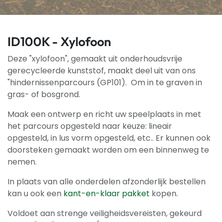
ID100K - Xylofoon
Deze "xylofoon", gemaakt uit onderhoudsvrije
gerecycleerde kunststof, maakt deel uit van ons
"hindernissenparcours (GP101). Om in te graven in
gras- of bosgrond.
Maak een ontwerp en richt uw speelplaats in met
het parcours opgesteld naar keuze: lineair
opgesteld, in lus vorm opgesteld, etc.. Er kunnen ook
doorsteken gemaakt worden om een binnenweg te
nemen.
In plaats van alle onderdelen afzonderlijk bestellen
kan u ook een
kant-en-klaar pakket
kopen.
Voldoet aan strenge veiligheidsvereisten, gekeurd