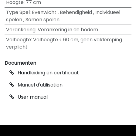
Hoogte
:
77 cm
Type Spel
:
Evenwicht
,
Behendigheid
,
Individueel
spelen
,
Samen spelen
Verankering
:
Verankering in de bodem
Valhoogte
:
Valhoogte < 60 cm, geen valdemping
verplicht
Documenten
Handleiding en certificaat
Manuel d'utilisation
User manual