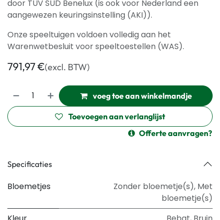
door TÜV SÜD Benelux (is ook voor Nederland een
aangewezen keuringsinstelling (AKI)).
Onze speeltuigen voldoen volledig aan het
Warenwetbesluit voor speeltoestellen (WAS).
791,97
€
(excl. BTW)
voeg toe aan winkelmandje
Toevoegen aan verlanglijst
Offerte aanvragen?
Specificaties
Bloemetjes
Zonder bloemetje(s)
,
Met
bloemetje(s)
Kleur
Bebat
,
Bruin