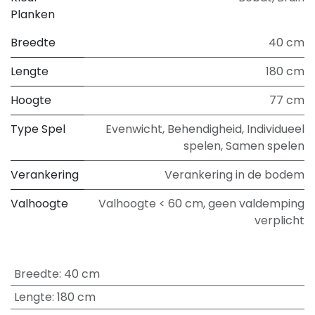
Planken
Breedte
40 cm
Lengte
180 cm
Hoogte
77 cm
Type Spel
Evenwicht
,
Behendigheid
,
Individueel
spelen
,
Samen spelen
Verankering
Verankering in de bodem
Valhoogte
Valhoogte < 60 cm, geen valdemping
verplicht
Breedte
:
40 cm
Lengte
:
180 cm