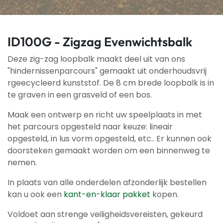
ID100G - Zigzag Evenwichtsbalk
Deze zig-zag loopbalk maakt deel uit van ons
"hindernissenparcours" gemaakt uit onderhoudsvrij
rgeecycleerd kunststof. De 8 cm brede loopbalk is in
te graven in een grasveld of een bos.
Maak een ontwerp en richt uw speelplaats in met
het parcours opgesteld naar keuze: lineair
opgesteld, in lus vorm opgesteld, etc.. Er kunnen ook
doorsteken gemaakt worden om een binnenweg te
nemen.
In plaats van alle onderdelen afzonderlijk bestellen
kan u ook een
kant-en-klaar pakket
kopen.
Voldoet aan strenge veiligheidsvereisten, gekeurd