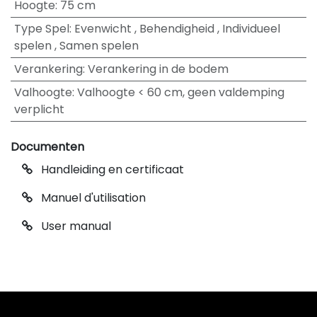
Hoogte
:
75 cm
Type Spel
:
Evenwicht
,
Behendigheid
,
Individueel
spelen
,
Samen spelen
Verankering
:
Verankering in de bodem
Valhoogte
:
Valhoogte < 60 cm, geen valdemping
verplicht
Documenten
Handleiding en certificaat
Manuel d'utilisation
User manual