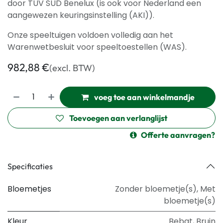
door TÜV SÜD Benelux (is ook voor Nederland een
aangewezen keuringsinstelling (AKI)).
Onze speeltuigen voldoen volledig aan het
Warenwetbesluit voor speeltoestellen (WAS).
982,88
€
(excl. BTW)
voeg toe aan winkelmandje
Toevoegen aan verlanglijst
Offerte aanvragen?
Specificaties
Bloemetjes
Zonder bloemetje(s)
,
Met
bloemetje(s)
Kleur
Bebat
,
Bruin