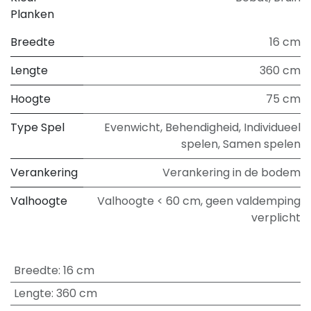
Planken
Breedte
16 cm
Lengte
360 cm
Hoogte
75 cm
Type Spel
Evenwicht
,
Behendigheid
,
Individueel
spelen
,
Samen spelen
Verankering
Verankering in de bodem
Valhoogte
Valhoogte < 60 cm, geen valdemping
verplicht
Breedte
:
16 cm
Lengte
:
360 cm