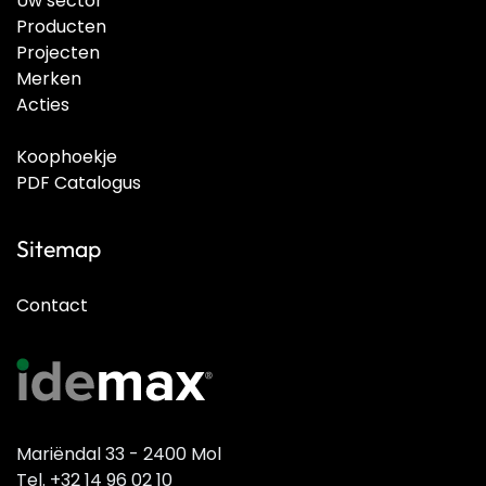
Uw sector
Producten
Projecten
Merken
Acties
Koophoekje
PDF Catalogus
Sitemap
Contact
Mariëndal 33 - 2400 Mol
Tel. +32 14 96 02 10