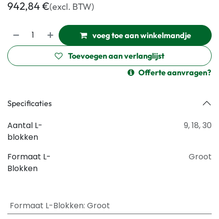
942,84
€
(excl. BTW)
voeg toe aan winkelmandje
Toevoegen aan verlanglijst
Offerte aanvragen?
Specificaties
Aantal L-
9
,
18
,
30
blokken
Formaat L-
Groot
Blokken
Formaat L-Blokken
:
Groot