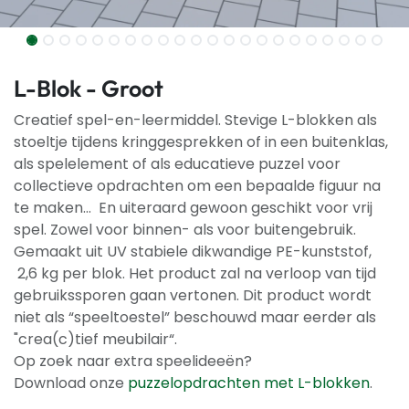
L-Blok - Groot
Creatief spel-en-leermiddel. Stevige L-blokken als
stoeltje tijdens kringgesprekken of in een buitenklas,
als spelelement of als educatieve puzzel voor
collectieve opdrachten om een bepaalde figuur na
te maken... En uiteraard gewoon geschikt voor vrij
spel. Zowel voor binnen- als voor buitengebruik.
Gemaakt uit UV stabiele dikwandige PE-kunststof,
2,6 kg per blok. Het product zal na verloop van tijd
gebruikssporen gaan vertonen. Dit product wordt
niet als “speeltoestel” beschouwd maar eerder als
"crea(c)tief meubilair“.
Op zoek naar extra speelideeën?
Download onze
puzzelopdrachten met L-blokken
.