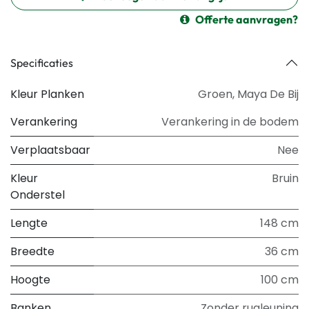
Offerte aanvragen?
Specificaties
Kleur Planken
Groen
,
Maya De Bij
Verankering
Verankering in de bodem
Verplaatsbaar
Nee
Kleur
Bruin
Onderstel
Lengte
148 cm
Breedte
36 cm
Hoogte
100 cm
Banken
Zonder rugleuning