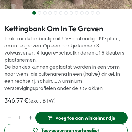
Kettingbank Om In Te Graven
Leuk modulair bankje uit UV-bestendige PE-plaat,
om in te graven. Op één bankje kunnen 3
volwassenen, 4 lagere-schoolkinderen of 5 kleuters
plaatsnemen.
De bankjes kunnen geplaatst worden in een vorm
naar wens: als buitenarena in een (halve) cirkel, in
een rechte rij, schuin, ... Aluminium
verstevigingsprofielen onder de zitvlakken.
346,77
€
(excl. BTW)
voeg toe aan winkelmandje
Toevoegen aan verlanglijst