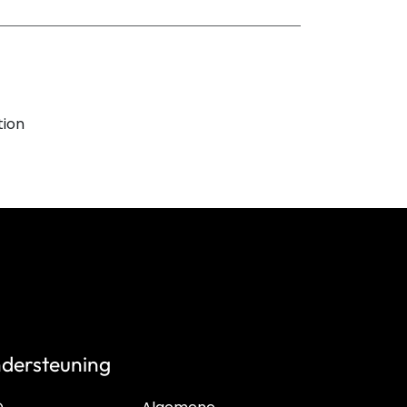
tion
dersteuning