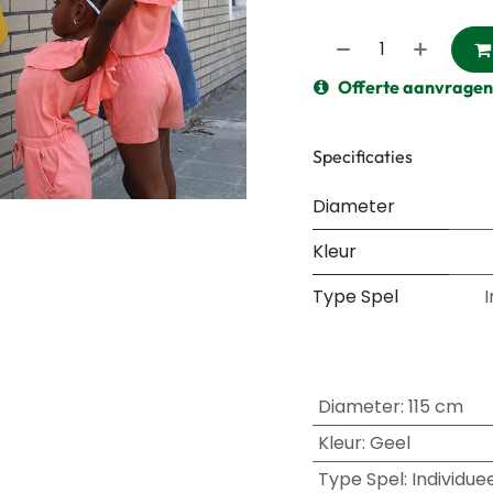
Offerte aanvragen
Specificaties
Diameter
Kleur
Type Spel
I
Diameter
:
115 cm
Kleur
:
Geel
Type Spel
:
Individue