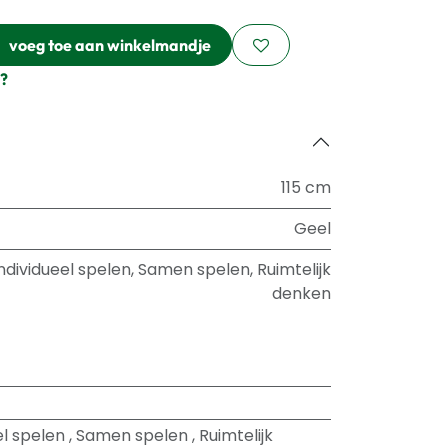
voeg toe aan winkelmandje
?
115 cm
Geel
ndividueel spelen
,
Samen spelen
,
Ruimtelijk
denken
el spelen
,
Samen spelen
,
Ruimtelijk