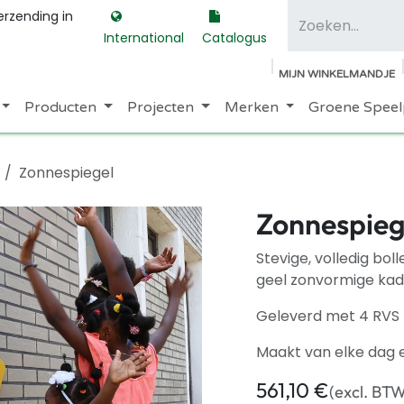
erzending in
International
Catalogus
MIJN WINKELMANDJE
Producten
Projecten
Merken
Groene Speel
Zonnespiegel
Zonnespieg
Stevige, volledig bol
geel zonvormige kad
Geleverd met 4 RVS 
Maakt van elke dag 
561,10
€
(excl. BT