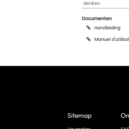
denken
Documenten
Handleiding
Manuel d'utilisa
Sitemap
On