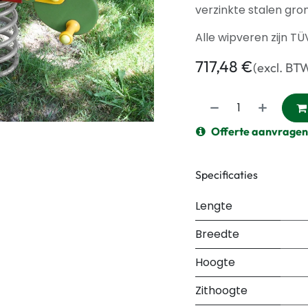
verzinkte stalen gro
Alle wipveren zijn T
717,48
€
(excl. BT
Offerte aanvragen
Specificaties
Lengte
Breedte
Hoogte
Zithoogte