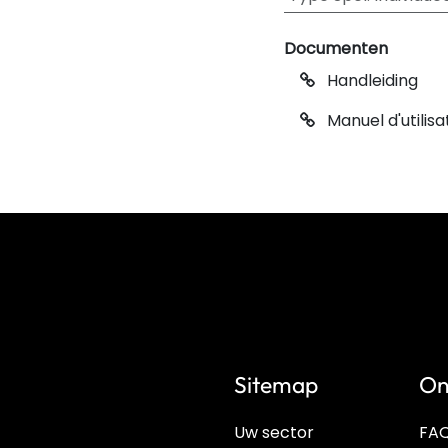
Documenten
Handleiding
Manuel d'utilisa
Sitemap
On
Uw sector
FA