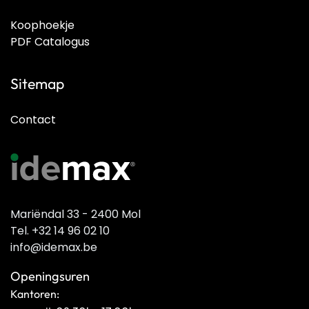
Koophoekje
PDF Catalogus
Sitemap
Contact
Mariëndal 33 - 2400 Mol
Tel. +32 14 96 02 10
info@idemax.be
Openingsuren
Kantoren: