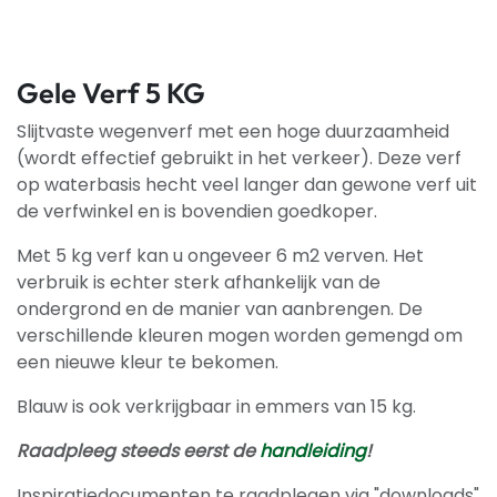
Gele Verf 5 KG
Slijtvaste wegenverf met een hoge duurzaamheid
(wordt effectief gebruikt in het verkeer). Deze verf
op waterbasis hecht veel langer dan gewone verf uit
de verfwinkel en is bovendien goedkoper.
Met 5 kg verf kan u ongeveer 6 m2 verven. Het
verbruik is echter sterk afhankelijk van de
ondergrond en de manier van aanbrengen. De
verschillende kleuren mogen worden gemengd om
een nieuwe kleur te bekomen.
Blauw is ook verkrijgbaar in emmers van 15 kg.
Raadpleeg steeds eerst de
handleiding
!
Inspiratiedocumenten te raadplegen via "downloads"