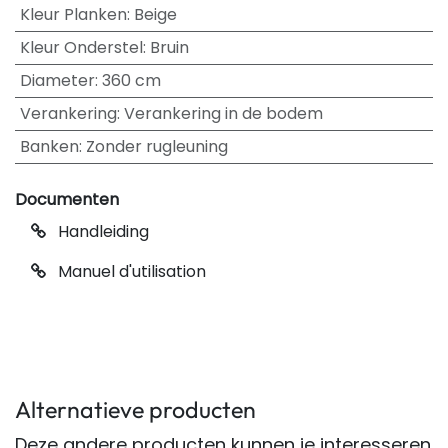
Kleur Planken
:
Beige
Kleur Onderstel
:
Bruin
Diameter
:
360 cm
Verankering
:
Verankering in de bodem
Banken
:
Zonder rugleuning
Documenten
Handleiding
Manuel d'utilisation
Alternatieve producten
Deze andere producten kunnen je interesseren