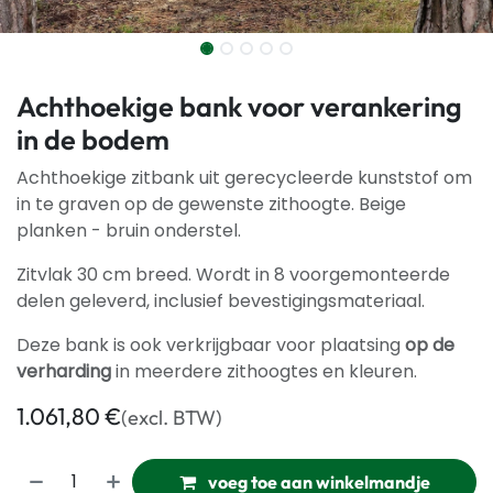
Achthoekige bank voor verankering
in de bodem
Achthoekige zitbank uit gerecycleerde kunststof om
in te graven op de gewenste zithoogte. Beige
planken - bruin onderstel.
Zitvlak 30 cm breed. Wordt in 8 voorgemonteerde
delen geleverd, inclusief bevestigingsmateriaal.
Deze bank is ook verkrijgbaar voor plaatsing
op de
verharding
in meerdere zithoogtes en kleuren.
1.061,80
€
(excl. BTW)
voeg toe aan winkelmandje