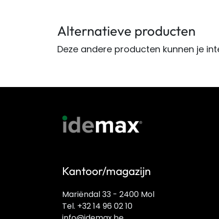
Alternatieve producten
Deze andere producten kunnen je int
Kantoor/magazijn
Mariëndal 33 - 2400 Mol
Tel. +32 14 96 02 10
info@idemax.be