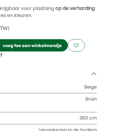
krijgbaar voor plaatsing
op de verharding
es en kleuren.
BTW)
voeg toe aan winkelmandje
?
Beige
Bruin
360 cm
Verankering in de bodem