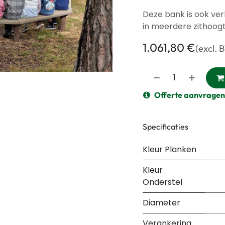
Deze bank is ook ver
in meerdere zithoogt
1.061,80
€
(excl. 
Offerte aanvragen
Specificaties
Kleur Planken
Kleur
Onderstel
Diameter
Verankering