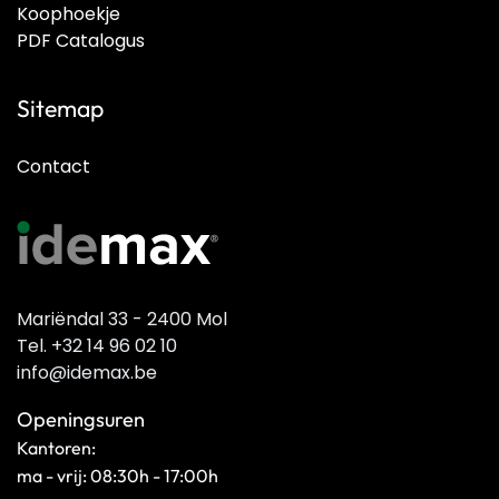
Koophoekje
PDF Catalogus
Sitemap
Contact
Mariëndal 33 - 2400 Mol
Tel. +32 14 96 02 10
info@idemax.be
Openingsuren
Kantoren:
ma - vrij: 08:30h - 17:00h