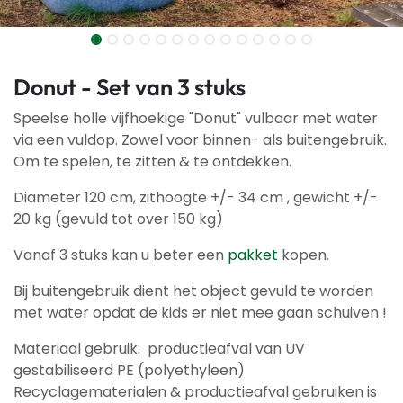
Donut - Set van 3 stuks
Speelse holle vijfhoekige "Donut" vulbaar met water
via een vuldop. Zowel voor binnen- als buitengebruik.
Om te spelen, te zitten & te ontdekken.
Diameter 120 cm, zithoogte +/- 34 cm , gewicht +/-
20 kg (gevuld tot over 150 kg)
Vanaf 3 stuks kan u beter een
pakket
kopen.
Bij buitengebruik dient het object gevuld te worden
met water opdat de kids er niet mee gaan schuiven !
Materiaal gebruik: productieafval van UV
gestabiliseerd PE (polyethyleen)
Recyclagematerialen & productieafval gebruiken is