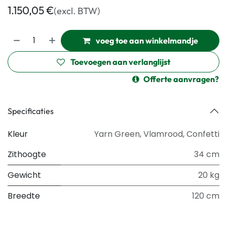
1.150,05
€
(excl. BTW)
voeg toe aan winkelmandje
Toevoegen aan verlanglijst
Offerte aanvragen?
Specificaties
Kleur
Yarn Green
,
Vlamrood
,
Confetti
Zithoogte
34 cm
Gewicht
20 kg
Breedte
120 cm