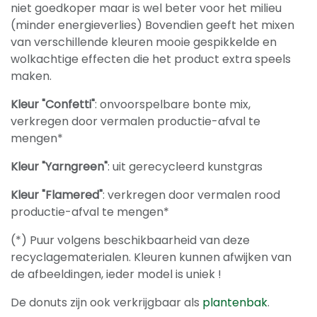
niet goedkoper maar is wel beter voor het milieu
(minder energieverlies) Bovendien geeft het mixen
van verschillende kleuren mooie gespikkelde en
wolkachtige effecten die het product extra speels
maken.
Kleur "Confetti"
: onvoorspelbare bonte mix,
verkregen door vermalen productie-afval te
mengen*
Kleur "Yarngreen"
: uit gerecycleerd kunstgras
Kleur "Flamered"
: verkregen door vermalen rood
productie-afval te mengen*
(*) Puur volgens beschikbaarheid van deze
recyclagematerialen. Kleuren kunnen afwijken van
de afbeeldingen, ieder model is uniek !
De donuts zijn ook verkrijgbaar als
plantenbak
.