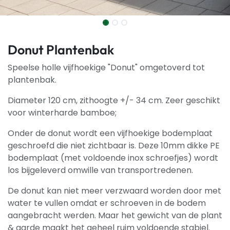
Donut Plantenbak
Speelse holle vijfhoekige "Donut" omgetoverd tot
plantenbak.
Diameter 120 cm, zithoogte +/- 34 cm. Zeer geschikt
voor winterharde bamboe;
Onder de donut wordt een vijfhoekige bodemplaat
geschroefd die niet zichtbaar is. Deze 10mm dikke PE
bodemplaat (met voldoende inox schroefjes) wordt
los bijgeleverd omwille van transportredenen.
De donut kan niet meer verzwaard worden door met
water te vullen omdat er schroeven in de bodem
aangebracht werden. Maar het gewicht van de plant
& aarde maakt het geheel ruim voldoende stabiel.