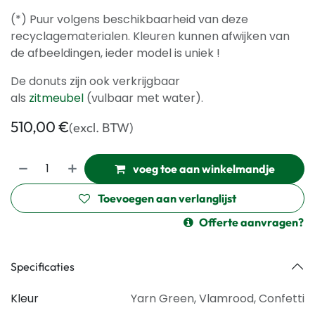
(*) Puur volgens beschikbaarheid van deze
recyclagematerialen. Kleuren kunnen afwijken van
de afbeeldingen, ieder model is uniek !
De donuts zijn ook verkrijgbaar
als
zitmeubel
(vulbaar met water).
510,00
€
(excl. BTW)
voeg toe aan winkelmandje
Toevoegen aan verlanglijst
Offerte aanvragen?
Specificaties
Kleur
Yarn Green
,
Vlamrood
,
Confetti