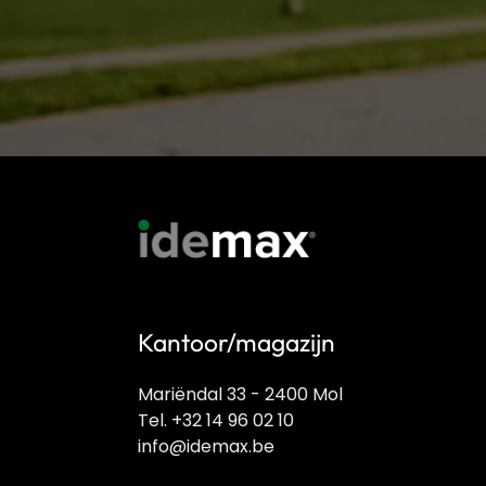
Kantoor/magazijn
Mariëndal 33 - 2400 Mol
Tel. +32 14 96 02 10
info@idemax.be