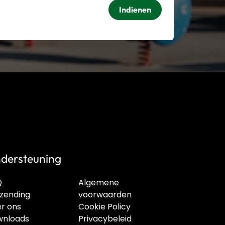
Indienen
dersteuning
Q
Algemene
zending
voorwaarden
r ons
Cookie Policy
nloads
Privacybeleid