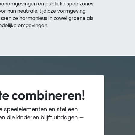
onomgevingen en publieke speelzones.
or hun neutrale, tijdloze vormgeving
ssen ze harmonieus in zowel groene als
edelijke omgevingen.
te combineren!
e speelelementen en stel een
 die kinderen blijft uitdagen —