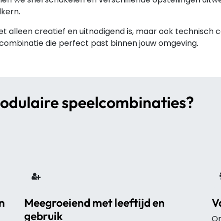
lkern.
et alleen creatief en uitnodigend is, maar ook technisch c
elcombinatie die perfect past binnen jouw omgeving.
dulaire speelcombinaties?
n
Meegroeiend met leeftijd en
V
gebruik
On