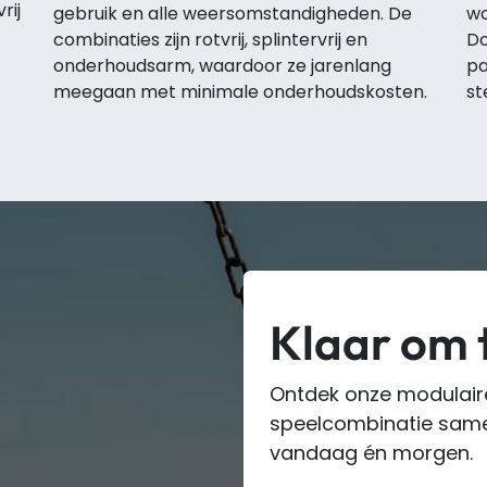
rij
gebruik en alle weersomstandigheden. De
wo
combinaties zijn rotvrij, splintervrij en
Do
onderhoudsarm, waardoor ze jarenlang
pa
meegaan met minimale onderhoudskosten.
st
Klaar om 
Ontdek onze modulair
speelcombinatie samen
vandaag én morgen.