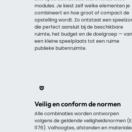
modules. Je kiest zelf welke elementen je
combineert en hoe groot of compact de
opstelling wordt. Zo ontstaat een speelzo
die perfect aansluit bij de beschikbare
ruimte, het budget en de doelgroep — va
een kleine speelplaats tot een ruime
publieke buitenruimte.
Veilig en conform de normen
Alle combinaties worden ontworpen
volgens de geldende veiligheidsnormen (
1176). Valhoogtes, afstanden en materiale