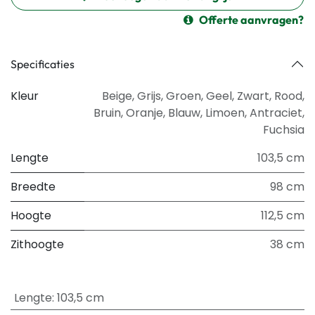
Offerte aanvragen?
Specificaties
Kleur
Beige
,
Grijs
,
Groen
,
Geel
,
Zwart
,
Rood
,
Bruin
,
Oranje
,
Blauw
,
Limoen
,
Antraciet
,
Fuchsia
Lengte
103,5 cm
Breedte
98 cm
Hoogte
112,5 cm
Zithoogte
38 cm
Lengte
:
103,5 cm