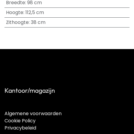
Breedte
:
98 cm
Hoogte
:
112,5 cm
Zithoogte
:
38 cm
Kantoor/magazijn
Algemene voorwaarden
Cookie Policy
Privacybeleid