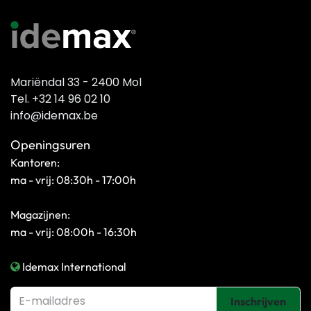
Mariëndal 33 - 2400 Mol
Tel. +32 14 96 02 10
info@idemax.be
Openingsuren
Kantoren:
ma - vrij: 08:30h - 17:00h
Magazijnen:
ma - vrij: 08:00h - 16:30h
Idemax International
Inschrijven