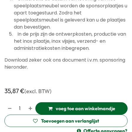
speelplaatsmeubel worden de sponsorplaatjes u
apart toegestuurd. Zodra het
speelplaatsmeubel is geleverd kan u de plaatjes
dan bevestigen.
In de prijs zijn de ontwerpkosten, productie van
het inox plaatje, inox vijsjes, verzend- en
administratiekosten inbegrepen.
Download zeker ook ons document i.v.m. sponsoring
hieronder.
35,87
€
(excl. BTW)
voeg toe aan winkelmandje
Toevoegen aan verlanglijst
Offerte aanvragen?